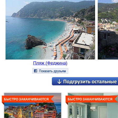
Пляж (Феджина)
Детальнее
Детальнее
БЫСТРО ЗАКАНЧИВАЮТСЯ
БЫСТРО ЗАКАНЧИВАЮТСЯ