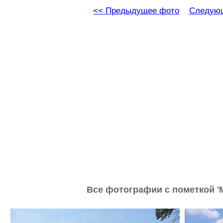
<< Предыдущее фото
Следующ
Все фотографии с пометкой '