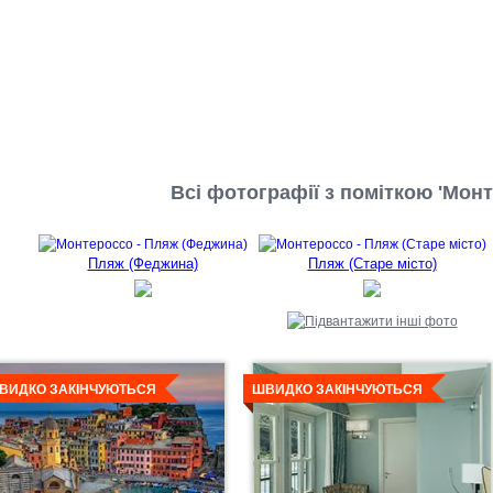
Всі фотографії з поміткою 'Монт
Пляж (Феджина)
Пляж (Старе місто)
етальніше
Детальніше
ВИДКО ЗАКІНЧУЮТЬСЯ
ШВИДКО ЗАКІНЧУЮТЬСЯ