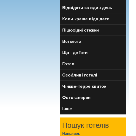
Відвідати за один день
Коли краще відвідати
Пішохідні стежки
Всі міста
Що і де їсти
Готелі
Особливі готелі
Чінкве-Терре квиток
Фотогалерея
Інше
Пошук готелів
Напрямок