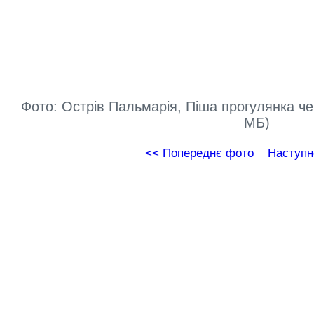
Фото: Острів Пальмарія, Піша прогулянка че
МБ)
<< Попереднє фото
Наступн