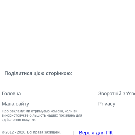
Поділитися цією сторінкою:
Головна
Зворотній зв'яз
Мапа сайту
Privacy
Про рекламу: ми отримуємо комісію, коли ви
використовуєте більшість наших посилань для
здійснення покупки.
|
Версія для ПК
© 2012 - 2026. Всі права захищені.