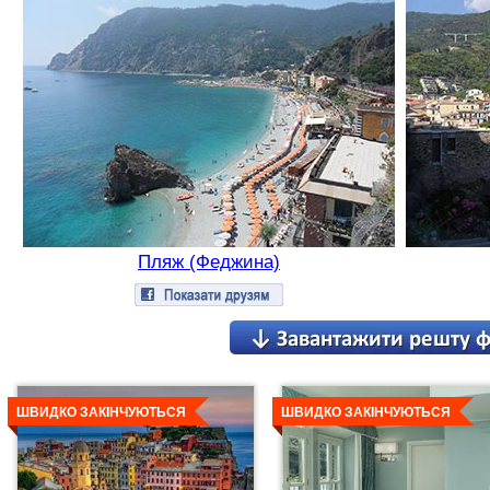
Пляж (Феджина)
Детальніше
Детальніше
ШВИДКО ЗАКІНЧУЮТЬСЯ
ШВИДКО ЗАКІНЧУЮТЬСЯ