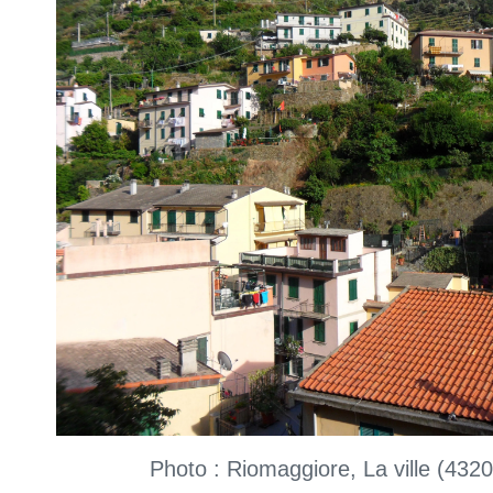
Photo : Riomaggiore, La ville (43