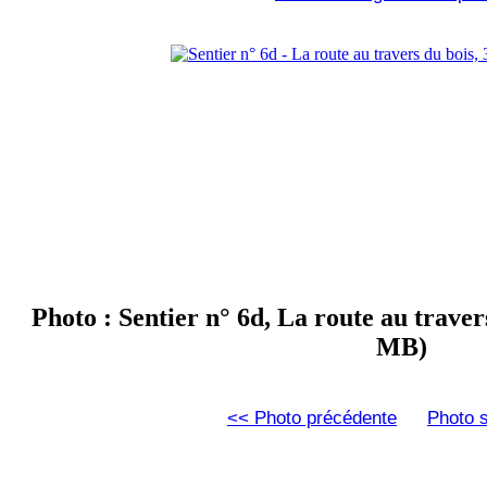
Photo : Sentier n° 6d, La route au traver
MB)
<< Photo précédente
Photo 