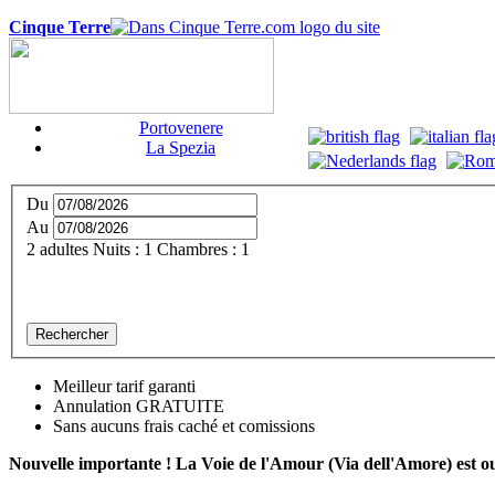
Cinque Terre
Portovenere
La Spezia
Du
Au
2
adultes
Nuits :
1
Chambres :
1
Rechercher
Meilleur tarif garanti
Annulation GRATUITE
Sans aucuns frais caché et comissions
Nouvelle importante ! La Voie de l'Amour (Via dell'Amore) est ou