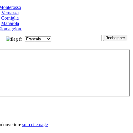
Monterosso
Vernazza
Corniglia
Manarola
iomaggiore
 réouverture
sur cette page