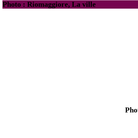
Photo : Riomaggiore, La ville
Pho