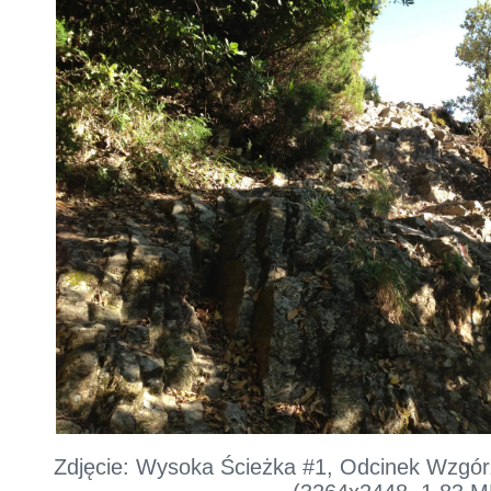
Zdjęcie: Wysoka Ścieżka #1, Odcinek Wzgórz