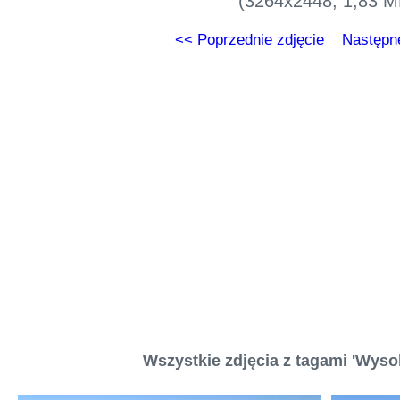
(3264x2448, 1,83 M
<< Poprzednie zdjęcie
Następne
Wszystkie zdjęcia z tagami 'Wyso