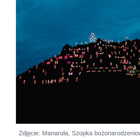
Zdjęcie: Manarola, Szopka bożonarodzeni