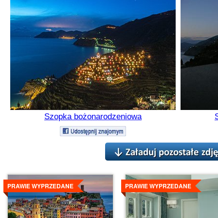
Szopka bożonarodzeniowa
Szczegóły
Szczegóły
PRAWIE WYPRZEDANE
PRAWIE WYPRZEDANE