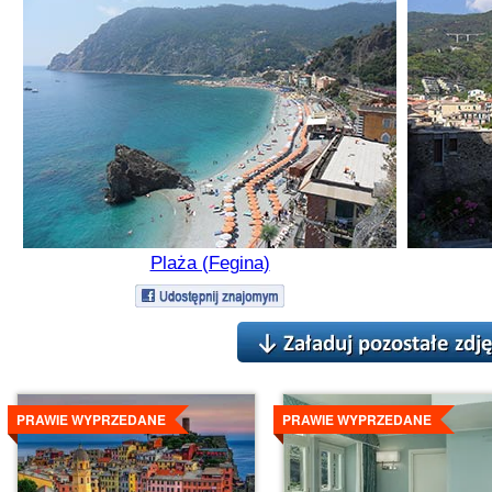
Plaża (Fegina)
Szczegóły
Szczegóły
PRAWIE WYPRZEDANE
PRAWIE WYPRZEDANE