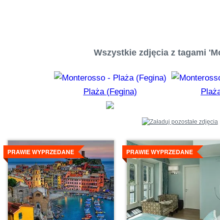
Wszystkie zdjęcia z tagami 'M
Plaża (Fegina)
Plaża
Szczegóły
Szczegóły
PRAWIE WYPRZEDANE
PRAWIE WYPRZEDANE