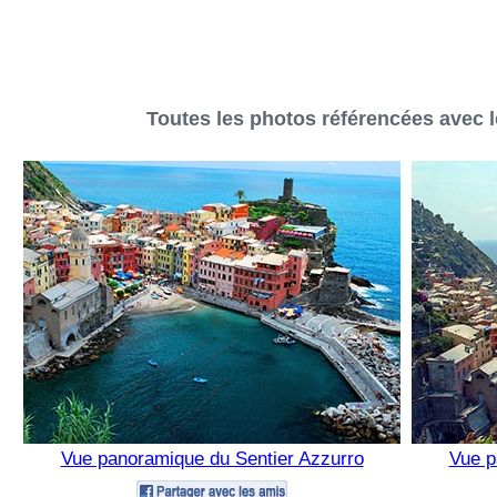
Toutes les photos référencées avec l
Vue panoramique du Sentier Azzurro
Vue p