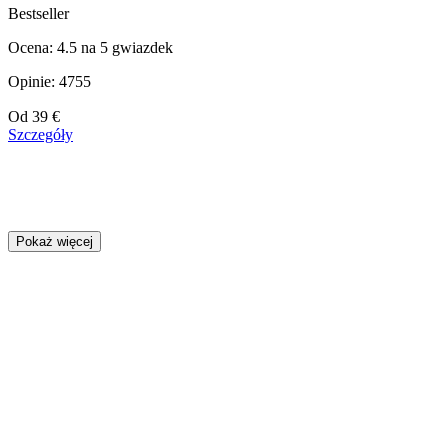
Bestseller
Ocena: 4.5 na 5 gwiazdek
Opinie: 4755
Cena
Od
39 €
od
Szczegóły
39 €
Pokaż więcej