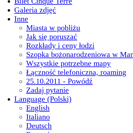
Bilet Cinque Terre
Galeria zdjęć
Inne
Miasta w pobliżu
Jak się poruszać
Rozkłady i ceny łodzi
Szopka bożonarodzeniowa w Man
Wszystkie potrzebne mapy
Łączność telefoniczna, roaming
25.10.2011 - Powódź
Zadaj pytanie
Language (Polski)
English
Italiano
Deutsch