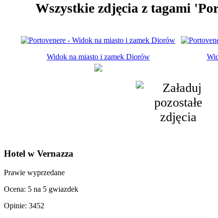
Wszystkie zdjęcia z tagami 'Po
Widok na miasto i zamek Diorów
Wid
Hotel w Vernazza
Prawie wyprzedane
Ocena: 5 na 5 gwiazdek
Opinie: 3452