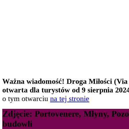
Ważna wiadomość! Droga Miłości (Via 
otwarta dla turystów od 9 sierpnia 202
o tym otwarciu
na tej stronie
Zdjęcie: Portovenere, Młyny, Poz
budowli