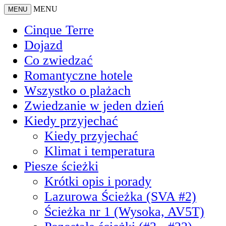
MENU
MENU
Cinque Terre
Dojazd
Co zwiedzać
Romantyczne hotele
Wszystko o plażach
Zwiedzanie w jeden dzień
Kiedy przyjechać
Kiedy przyjechać
Klimat i temperatura
Piesze ścieżki
Krótki opis i porady
Lazurowa Ścieżka (SVA #2)
Ścieżka nr 1 (Wysoka, AV5T)