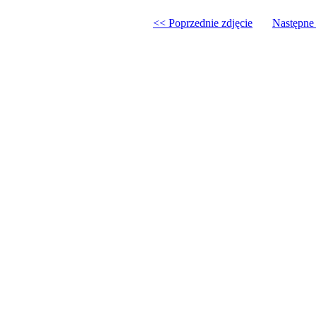
<< Poprzednie zdjęcie
Następne 