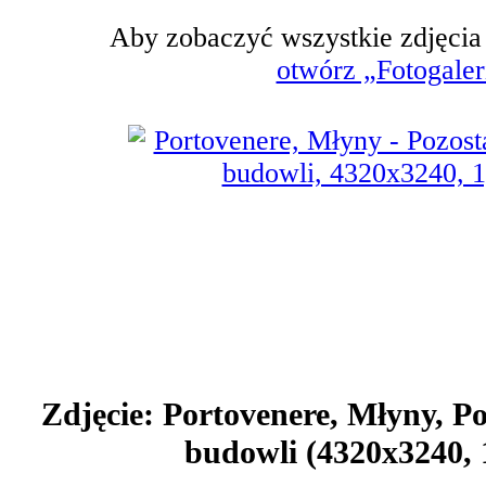
Aby zobaczyć wszystkie zdjęcia n
otwórz „Fotogaler
Zdjęcie: Portovenere, Młyny, P
budowli (4320x3240,