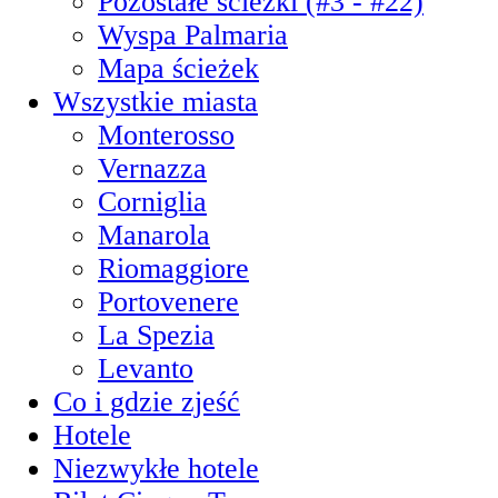
Pozostałe ścieżki (#3 - #22)
Wyspa Palmaria
Mapa ścieżek
Wszystkie miasta
Monterosso
Vernazza
Corniglia
Manarola
Riomaggiore
Portovenere
La Spezia
Levanto
Co i gdzie zjeść
Hotele
Niezwykłe hotele