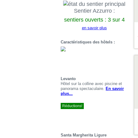
Sentier Azzurro :
sentiers ouverts : 3 sur 4
en savoir plus
Caractéristiques des hôtels :
Vo
le
dé
Levanto
Hôtel sur la colline avec piscine et
panorama spectaculaire.
En savoir
plus...
Réductions!
Santa Margherita Ligure