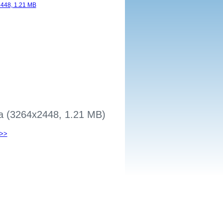
za (3264x2448, 1.21 MB)
 >>