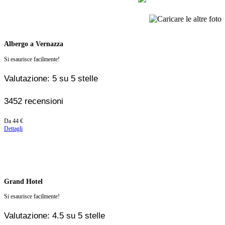
Albergo a Vernazza
Si esaurisce facilmente!
Valutazione: 5 su 5 stelle
3452 recensioni
Prezzo
Da
44 €
a
Dettagli
partire
da
44 €
Grand Hotel
Si esaurisce facilmente!
Valutazione: 4.5 su 5 stelle