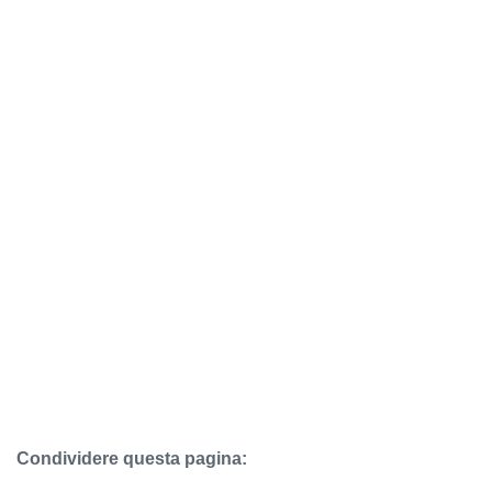
Condividere questa pagina: