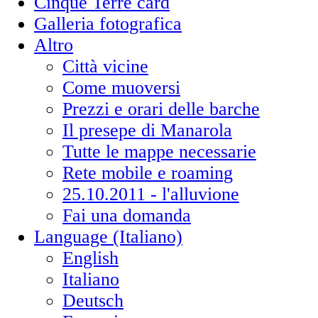
Cinque Terre card
Galleria fotografica
Altro
Città vicine
Come muoversi
Prezzi e orari delle barche
Il presepe di Manarola
Tutte le mappe necessarie
Rete mobile e roaming
25.10.2011 - l'alluvione
Fai una domanda
Language (Italiano)
English
Italiano
Deutsch