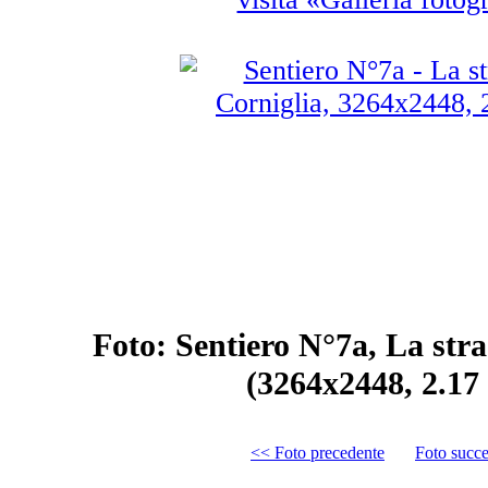
Foto: Sentiero N°7a, La str
(3264x2448, 2.1
<< Foto precedente
Foto succ