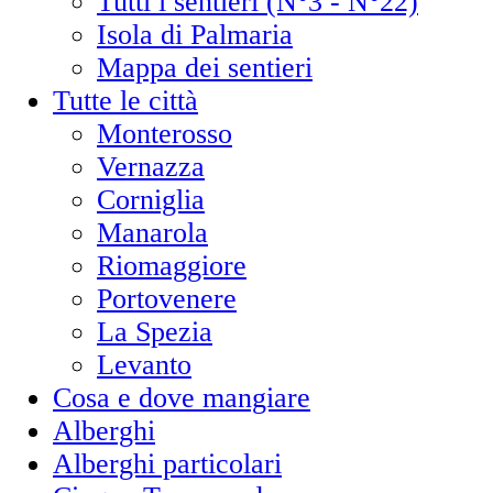
Tutti i sentieri (N°3 - N°22)
Isola di Palmaria
Mappa dei sentieri
Tutte le città
Monterosso
Vernazza
Corniglia
Manarola
Riomaggiore
Portovenere
La Spezia
Levanto
Cosa e dove mangiare
Alberghi
Alberghi particolari