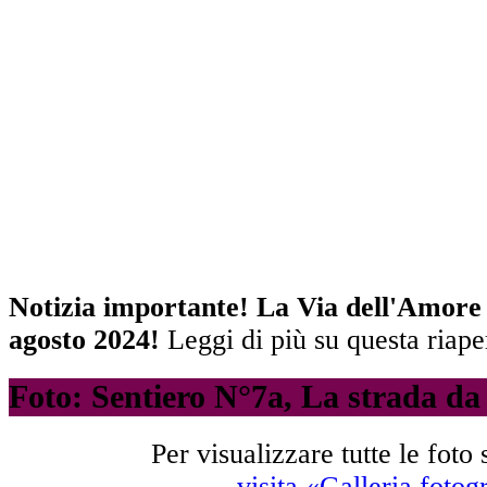
Notizia importante! La Via dell'Amore è
agosto 2024!
Leggi di più su questa riap
Foto: Sentiero N°7a, La strada da
Per visualizzare tutte le foto
visita «Galleria fotog