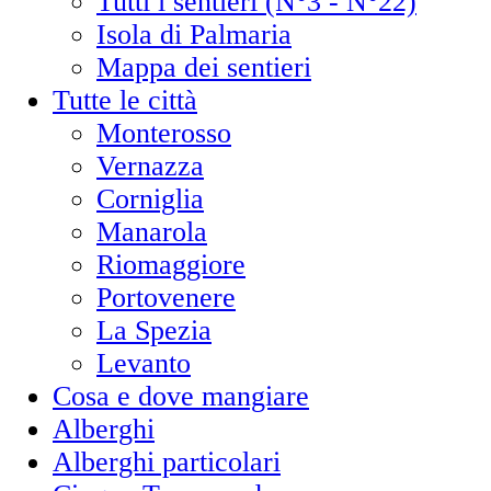
Tutti i sentieri (N°3 - N°22)
Isola di Palmaria
Mappa dei sentieri
Tutte le città
Monterosso
Vernazza
Corniglia
Manarola
Riomaggiore
Portovenere
La Spezia
Levanto
Cosa e dove mangiare
Alberghi
Alberghi particolari