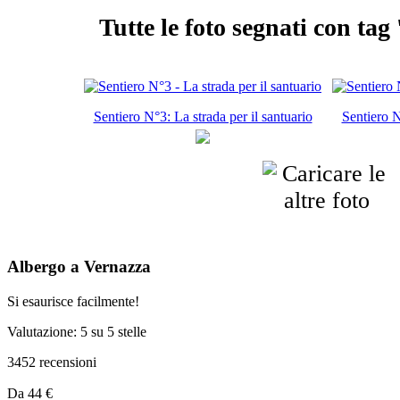
Tutte le foto segnati con tag '
Sentiero N°3: La strada per il santuario
Sentiero N
Albergo a Vernazza
Si esaurisce facilmente!
Valutazione: 5 su 5 stelle
3452 recensioni
Prezzo
Da
44 €