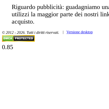
Riguardo pubblicità: guadagniamo u
utilizzi la maggior parte dei nostri lin
acquisto.
|
Versione desktop
© 2012 - 2026. Tutti i diritti riservati.
0.85