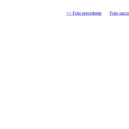
<< Foto precedente
Foto succ