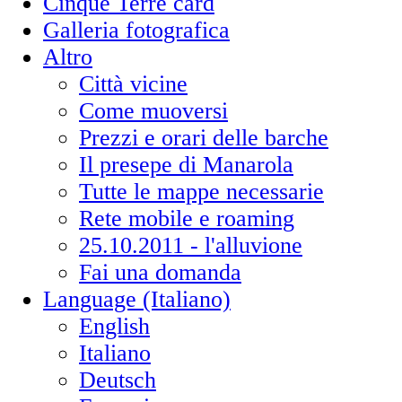
Cinque Terre card
Galleria fotografica
Altro
Città vicine
Come muoversi
Prezzi e orari delle barche
Il presepe di Manarola
Tutte le mappe necessarie
Rete mobile e roaming
25.10.2011 - l'alluvione
Fai una domanda
Language (Italiano)
English
Italiano
Deutsch