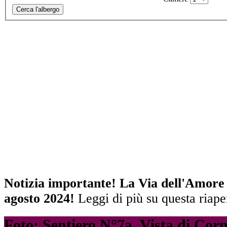
Cerca l'albergo
Notizia importante! La Via dell'Amore è
agosto 2024!
Leggi di più su questa riap
Foto: Sentiero N°7a, Vista di Corn