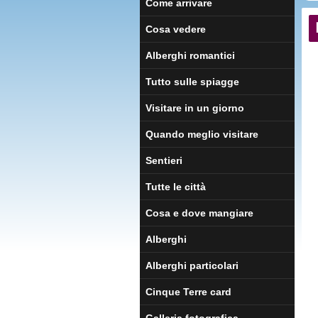
Come arrivare
Cosa vedere
Alberghi romantici
Tutto sulle spiagge
Visitare in un giorno
Quando meglio visitare
Sentieri
Tutte le città
Cosa e dove mangiare
Alberghi
Alberghi particolari
Cinque Terre card
Galleria fotografica