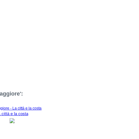
aggiore':
 città e la costa