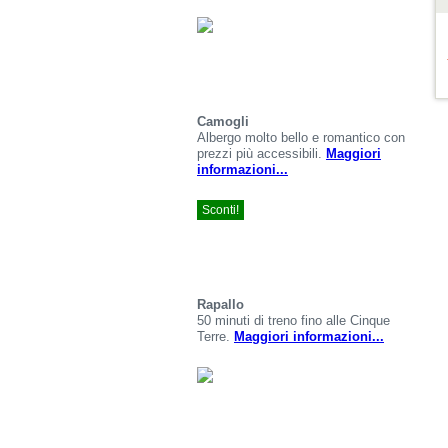
Camogli
Albergo molto bello e romantico con
prezzi più accessibili.
Maggiori
informazioni...
Sconti!
Rapallo
50 minuti di treno fino alle Cinque
Terre.
Maggiori informazioni...