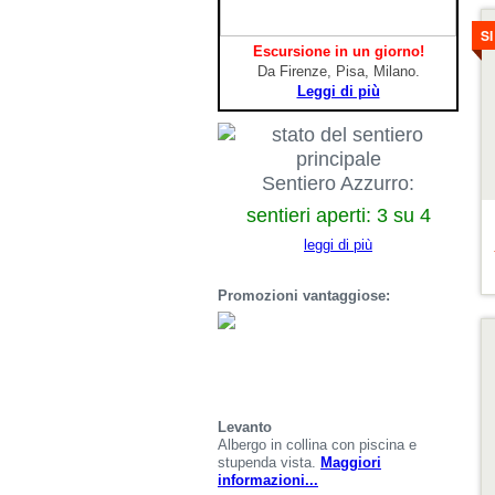
De
S
Escursione in un giorno!
Da Firenze, Pisa, Milano.
Leggi di più
Sentiero Azzurro:
sentieri aperti: 3 su 4
leggi di più
Promozioni vantaggiose:
De
Levanto
Albergo in collina con piscina e
stupenda vista.
Maggiori
informazioni...