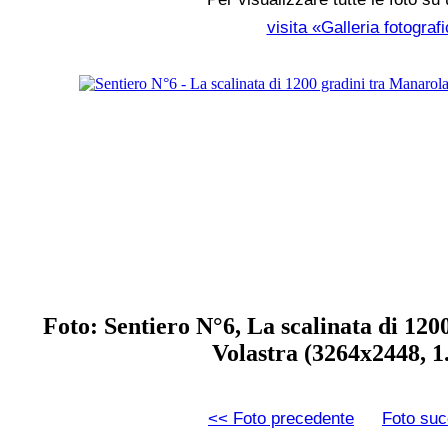
visita «Galleria fotograf
Foto: Sentiero N°6, La scalinata di 120
Volastra (3264x2448, 
<< Foto precedente
Foto suc