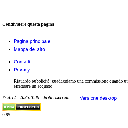
Condividere questa pagina:
Pagina principale
Mappa del sito
Contatti
Privacy
Riguardo pubblicità: guadagniamo una commissione quando utiliz
effettuare un acquisto.
© 2012 - 2026. Tutti i diritti riservati.
|
Versione desktop
0.85