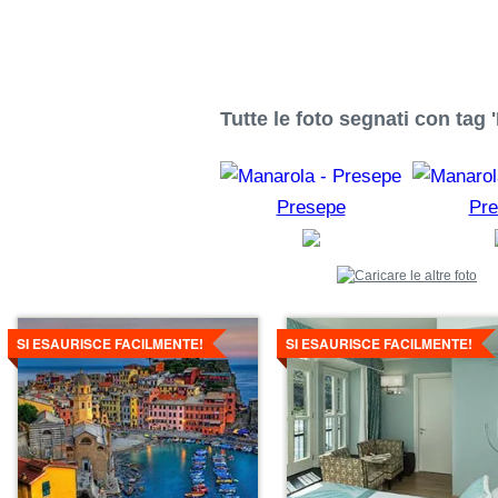
Tutte le foto segnati con tag 
Presepe
Pr
Dettagli
Dettagli
SI ESAURISCE FACILMENTE!
SI ESAURISCE FACILMENTE!