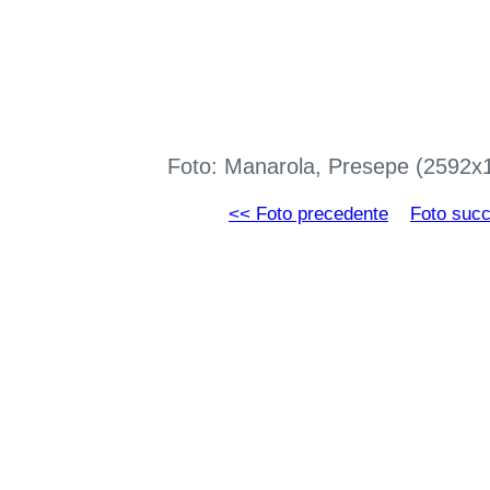
Foto: Manarola, Presepe (2592x
<< Foto precedente
Foto suc