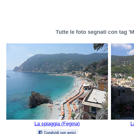
Tutte le foto segnati con tag '
La spiaggia (Fegina)
L