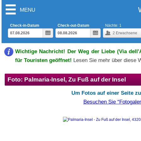
MENU
Check-in-Datum
Check-out-Datum
Nächte:
1
2
Erwachsene
Wichtige Nachricht! Der Weg der Liebe (Via dell
für Touristen geöffnet!
Lesen Sie mehr über diese 
Foto: Palmaria-Insel, Zu Fuß auf der Insel
Um Fotos auf einer Seite z
Besuchen Sie “Fotogaler