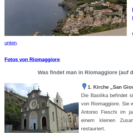
unten
.
Fotos von Riomaggiore
.
Was findet man in Riomaggiore (auf d
1. Kirche „San Gio
Die Basilika befindet s
von Riomaggiore. Sie 
Antonio Fieschi im j
einem kleinen Zus
restauriert.