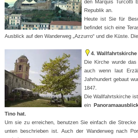
den Marquis Turcotti 
Republik an.
Heute ist Sie für Bes
befindet sich eine Ter
Ausblick auf den Wanderweg „Azzurro“ und die Küste. Dies
4. Wallfahrtskirch
Die Kirche wurde das 
auch wenn laut Erzäh
Jahrhundert gebaut wur
1847.
Die Wallfahrtskirche i
ein
Panoramaausblick
Tino hat.
Um sie zu erreichen, benutzen Sie einfach die Strecke 
unten beschrieben ist. Auch der Wanderweg nach Po