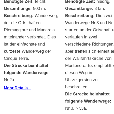
Benötigte Zeit:
leicht.
Benötigte Zeit:
niedrig.
Gesamtlänge:
900 m.
Gesamtlänge:
3 km.
Beschreibung:
Wanderweg,
Beschreibung:
Die zwei
der die Ortschaften
Wanderwege Nr.3 und Nr
Riomaggiore und Manarola
starten an der Ortschaft 
miteinander verbindet. Dies
verlaufen in zwei
ist der einfachste und
verschiedene Richtungen
kürzeste Wanderweg der
aber treffen sich erneut a
Cinque Terre.
der Wallfahrtskirche von
Die Strecke beinhaltet
Montenero. Es empfiehlt 
folgende Wanderwege:
diesen Weg im
Nr.2a.
Uhrzeigersinn zu
beschreiten.
Mehr Details...
Die Strecke beinhaltet
folgende Wanderwege:
Nr.3, Nr.3a.