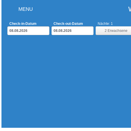
MENU
Check-in-Datum
Check-out-Datum
Nächte:
1
2
Erwachsene