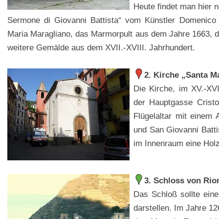
Heute findet man hier n
Sermone di Giovanni Battista“ vom Künstler Domenico 
Maria Maragliano, das Marmorpult aus dem Jahre 1663, 
weitere Gemälde aus dem XVII.-XVIII. Jahrhundert.
2. Kirche „Santa M
Die Kirche, im XV.-XVI
der Hauptgasse Cristo
Flügelaltar mit einem 
und San Giovanni Batti
im Innenraum eine Holz
3. Schloss von Ri
Das Schloß sollte ein
darstellen. Im Jahre 1