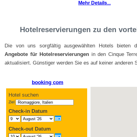
Mehr Details...
Hotelreservierungen zu den vortei
Die von uns sorgfältig ausgewählten Hotels bieten 
Angebote für Hotelreservierungen
in den Cinque Terr
aktualisiert. Günstiger werden Sie es auf keiner anderen S
booking com
Hotel suchen
Ziel
Check-in Datum
Check-out Datum