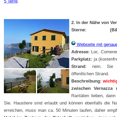
5 Terre
.
2. In der Nähe von Ve
Sterne:
(B
Webseite mit genau
Adresse:
Loc. Comeneco
Parkplatz:
ja (kostenfr
Strand:
nein. Sie m
öffentlichen Strand.
Beschreibung:
wichti
zwischen Vernazza u
Raritäten lieben, dann
Sie. Haustiere sind erlaubt und können ebenfalls die N
erreichen, muss man ca. 50 Minuten laufen, daher empf