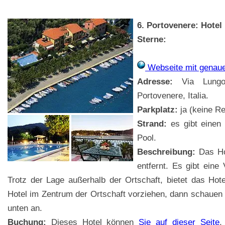
6. Portovenere: Hotel 
Sterne:
Webseite mit genau
Adresse:
Via Lungom
Portovenere, Italia.
Parkplatz:
ja (keine Re
Strand:
es gibt einen 
Pool.
Beschreibung:
Das Hot
entfernt. Es gibt eine
Trotz der Lage außerhalb der Ortschaft, bietet das Hote
Hotel im Zentrum der Ortschaft vorziehen, dann schauen Si
unten an.
Buchung:
Dieses Hotel können
Sie auf dieser Seite
,