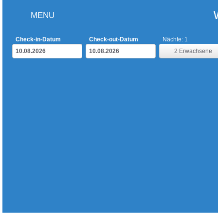
MENU
Check-in-Datum
Check-out-Datum
Nächte:
1
2
Erwachsene