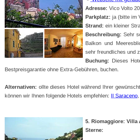
Adresse:
Vico Volto 20,
Parkplatz:
ja (bitte im
Strand:
ein kleiner Str
Beschreibung:
Sehr sc
Balkon und Meeresblic
sehr freundliches und
Buchung:
Dieses Hot
Bestpreisgarantie ohne Extra-Gebühren, buchen.
Alternativen:
ollte dieses Hotel während Ihrer gewünsch
können wir Ihnen folgende Hotels empfehlen:
Il Saraceno
5. Riomaggiore: Villa
Sterne: