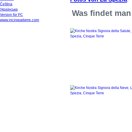
Čeština
Українська
Was findet man 
Version für PC
www.incinqueterre.com