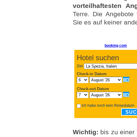
vorteilhaftesten An
Terre. Die Angebote 
Sie es auf keiner ande
booking com
Hotel suchen
Ziel
Check-in Datum
Check-out Datum
Ich habe noch kein Reisedatum
SU
Wichtig:
bis zu einer