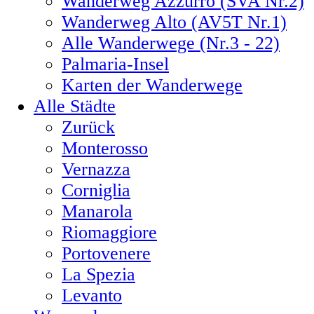
Wanderweg Azzurro (SVA Nr.2)
Wanderweg Alto (AV5T Nr.1)
Alle Wanderwege (Nr.3 - 22)
Palmaria-Insel
Karten der Wanderwege
Alle Städte
Zurück
Monterosso
Vernazza
Corniglia
Manarola
Riomaggiore
Portovenere
La Spezia
Levanto