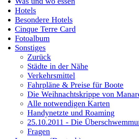
Was und wo essen
Hotels
Besondere Hotels
Cinque Terre Card
Fotoalbum
Sonstiges
Zurück
Städte in der Nähe
Verkehrsmittel
Fahrpläne & Preise für Boote
Die Weihnachtskrippe von Manar
Alle notwendigen Karten
Handynetzte und Roaming
25.10.2011 - Die Überschwemmu
Fragen