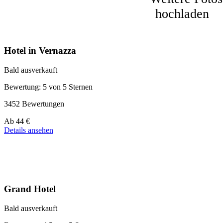
Hotel in Vernazza
Bald ausverkauft
Bewertung: 5 von 5 Sternen
3452 Bewertungen
Preis
Ab
44 €
ab
Details ansehen
44 €
Grand Hotel
Bald ausverkauft