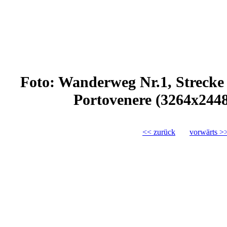
Foto: Wanderweg Nr.1, Strecke C
Portovenere (3264x244
<< zurück
vorwärts >