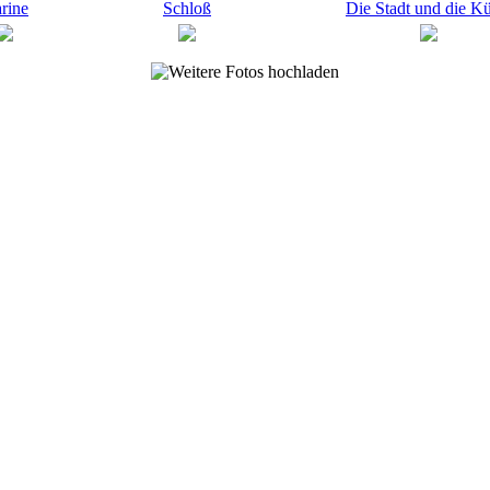
rine
Schloß
Die Stadt und die Kü