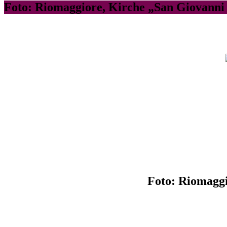
Foto: Riomaggiore, Kirche „San Giovanni 
Foto: Riomaggi