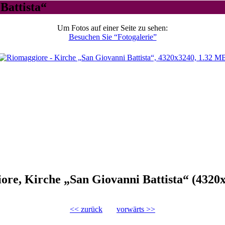
Battista“
Um Fotos auf einer Seite zu sehen:
Besuchen Sie “Fotogalerie”
ore, Kirche „San Giovanni Battista“ (4320
<< zurück
vorwärts >>