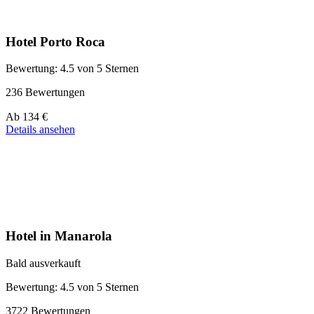
Hotel Porto Roca
Bewertung: 4.5 von 5 Sternen
236 Bewertungen
Preis
Ab
134 €
ab
Details ansehen
134 €
Hotel in Manarola
Bald ausverkauft
Bewertung: 4.5 von 5 Sternen
3722 Bewertungen