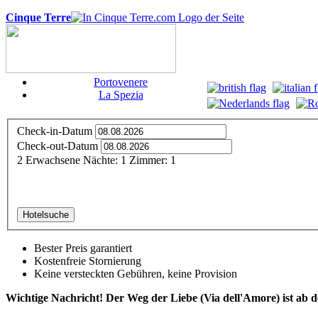
Cinque Terre
Portovenere
La Spezia
Check-in-Datum
Check-out-Datum
2
Erwachsene
Nächte:
1
Zimmer:
1
Hotelsuche
Bester Preis garantiert
Kostenfreie Stornierung
Keine versteckten Gebühren, keine Provision
Wichtige Nachricht! Der Weg der Liebe (Via dell'Amore) ist ab d