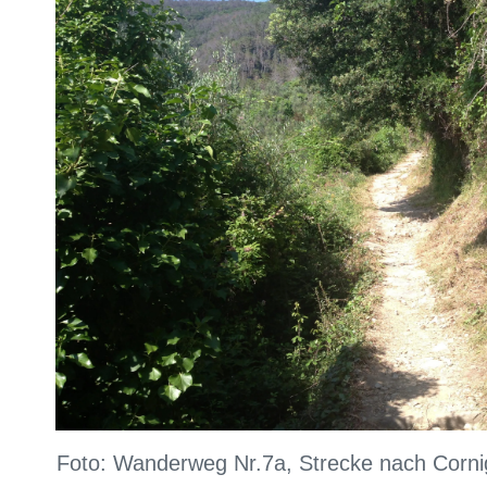
Foto: Wanderweg Nr.7a, Strecke nach Corni