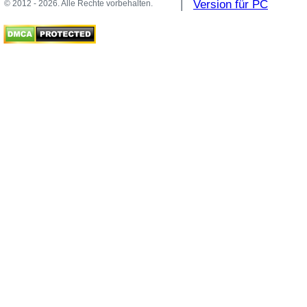
|
Version für PC
© 2012 - 2026. Alle Rechte vorbehalten.